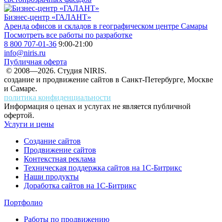
Бизнес-центр «ГАЛАНТ»
Аренда офисов и складов в географическом центре Самары
Посмотреть все работы по разработке
8 800 707-01-36
9:00-21:00
info@niris.ru
Публичная оферта
© 2008—2026. Студия NIRIS.
создание и продвижение сайтов в Санкт-Петербурге, Москве
и Самаре.
политика конфиденциальности
Информация о ценах и услугах не является публичной
офертой.
Услуги и цены
Создание сайтов
Продвижение сайтов
Контекстная реклама
Техническая поддержка сайтов на 1С-Битрикс
Наши продукты
Доработка сайтов на 1С-Битрикс
Портфолио
Работы по продвижению