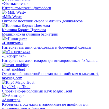
«Уютная стена»
Интернет-магазин фотообоев
«Milk-West»
Оптовые поставки сыров и мясных деликатесов
Клиника Бориса Цветкова
Медицинская клиника бариатрии
«Пилигрим»
Интернет-магазин спецодежды и форменной одежды
«Эксперт 4х4»
Интернет-магазин товаров для внедорожников 4x4sam.ru
smart_molding
Отраслевой новостной портал на английском языке smart-
molding.com
Клуб Magic Trout
Спортивно-рыболовный клуб Magic Trout
«Алинтер»
Кабельная продукция и алюминиевые профили для
светопрозрачных фасадов