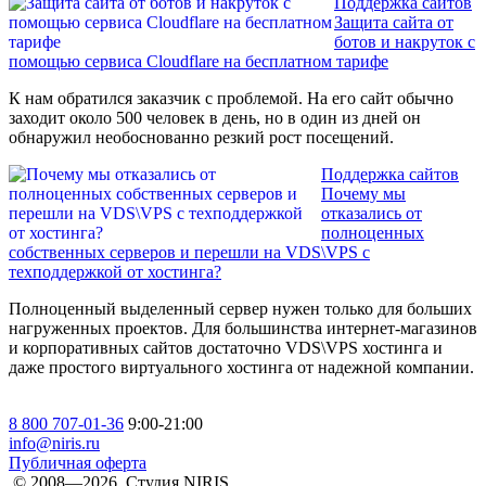
Поддержка сайтов
Защита сайта от
ботов и накруток с
помощью сервиса Cloudflare на бесплатном тарифе
К нам обратился заказчик с проблемой. На его сайт обычно
заходит около 500 человек в день, но в один из дней он
обнаружил необоснованно резкий рост посещений.
Поддержка сайтов
Почему мы
отказались от
полноценных
собственных серверов и перешли на VDS\VPS с
техподдержкой от хостинга?
Полноценный выделенный сервер нужен только для больших
нагруженных проектов. Для большинства интернет-магазинов
и корпоративных сайтов достаточно VDS\VPS хостинга и
даже простого виртуального хостинга от надежной компании.
8 800 707-01-36
9:00-21:00
info@niris.ru
Публичная оферта
© 2008—2026. Студия NIRIS.