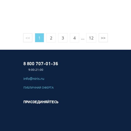
<<
1
2
3
4
...
12
>>
8 800 707-01-36
9:00-21:00
info@niris.ru
ПУБЛИЧНАЯ ОФЕРТА
ПРИСОЕДИНЯЙТЕСЬ