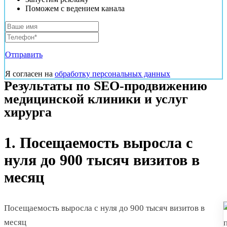
Поможем с ведением канала
Отправить
Я согласен на
обработку персональных данных
Результаты по SEO-продвижению
медицинской клиники и услуг
хирурга
1. Посещаемость выросла с
нуля до 900 тысяч визитов в
месяц
Посещаемость выросла с нуля до 900 тысяч визитов в
месяц