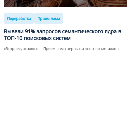
Переработка
Прием лома
Вывели
91%
запросов семантического ядра в
ТОП-10
поисковых систем
«Вторресурсплюс» — Прием лома черных и цветных металлов