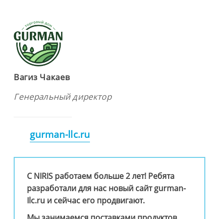
Вагиз Чакаев
Генеральный директор
gurman-llc.ru
C NIRIS работаем больше 2 лет! Ребята
разработали для нас новый сайт gurman-
Ilc.ru и сейчас его продвигают.
Мы занимаемся поставками продуктов