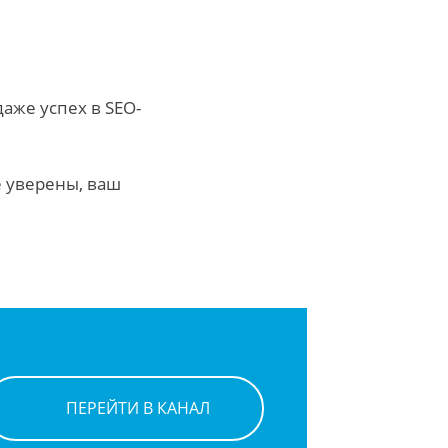
аже успех в SEO-
е уверены, ваш
ПЕРЕЙТИ В КАНАЛ