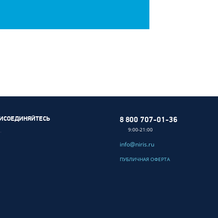
ИСОЕДИНЯЙТЕСЬ
8 800 707-01-36
9:00-21:00
info@niris.ru
ПУБЛИЧНАЯ ОФЕРТА