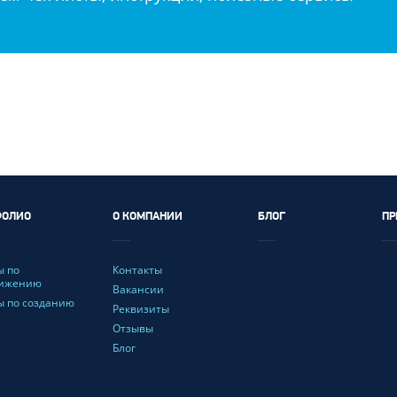
ФОЛИО
О КОМПАНИИ
БЛОГ
ПР
ы по
Контакты
вижению
Вакансии
ы по созданию
Реквизиты
Отзывы
Блог