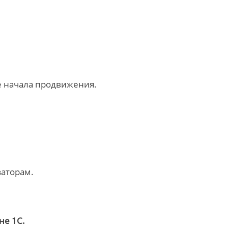
ле начала продвижения.
заторам.
не 1С.