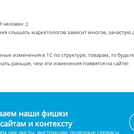
 человек :)
ния слышать маркетологов зависит многое, зачастую д
пные изменения в 1С по структуре, товарам, то будьт
нать раньше, чем эти изменения появятся на сайте!
ваем наши фишки
 сайтам и контексту
м чек-листы, инструкции, полезные сервисы