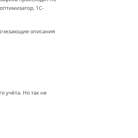
 оптимизатор, 1С-
 исчезающие описания
о учёта. Но так не