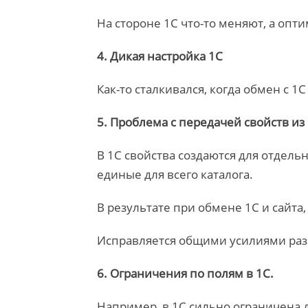
На стороне 1С что-то меняют, а опт
4. Дикая настройка 1С
Как-то сталкивался, когда обмен с 1С
5. Проблема с передачей свойств из 
В 1С свойства создаются для отдельн
единые для всего каталога.
В результате при обмене 1С и сайта
Исправляется общими усилиями раз
6. Ограничения по полям в 1С.
Например, в 1С сильно ограничена 