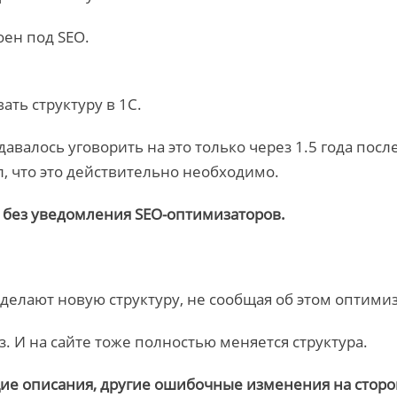
оен под SEO.
ть структуру в 1С.
удавалось уговорить на это только через 1.5 года пос
л, что это действительно необходимо.
, без уведомления SEO-оптимизаторов.
 делают новую структуру, не сообщая об этом оптими
з. И на сайте тоже полностью меняется структура.
ие описания, другие ошибочные изменения на сторо