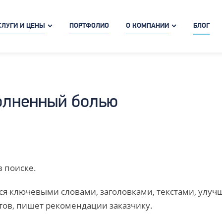
СЛУГИ И ЦЕНЫ
ПОРТФОЛИО
О КОМПАНИИ
БЛОГ
полненный болью
в поиске.
ся ключевыми словами, заголовками, текстами, улуч
тов, пишет рекомендации заказчику.