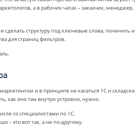
ркетологов, а в рабочих чатах – заказчик, менеджер,
ли сделать структуру под ключевые слова, починить
тва для страниц фильтров.
аль.
ра
маркетингом и в принципе не касаться 1С и складског
ть, как оно там внутри устроено, нужно.
исле со специалистами по 1С.
 – это вот так, а не по-другому.