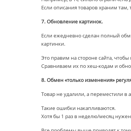
Если описания товаров храним там, 
7. Обновление картинок.
Если ежедневно сделан полный обме
картинки.
Это правим на стороне сайта, чтобы 
Сравниваем их по хеш-кодам и обно
8. Обмен «только изменения» регул
Товар не удалили, а переместили в 
Такие ошибки накапливаются.
Хотя бы 1 раз в неделю/месяц нуже
Все проблемы выше приводят к тому,