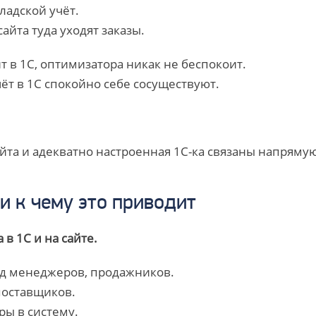
ладской учёт.
сайта туда уходят заказы.
т в 1С, оптимизатора никак не беспокоит.
ёт в 1С спокойно себе сосуществуют.
та и адекватно настроенная 1С-ка связаны напрямую
и к чему это приводит
 в 1С и на сайте.
од менеджеров, продажников.
поставщиков.
ры в систему.