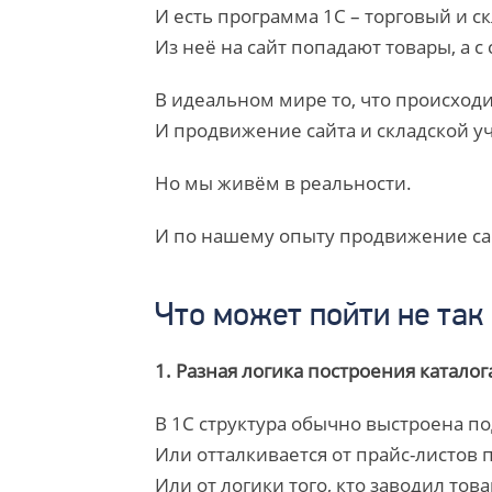
И есть программа 1С – торговый и ск
Из неё на сайт попадают товары, а с 
В идеальном мире то, что происходи
И продвижение сайта и складской уч
Но мы живём в реальности.
И по нашему опыту продвижение сай
Что может пойти не так 
1. Разная логика построения каталога
В 1С структура обычно выстроена п
Или отталкивается от прайс-листов 
Или от логики того, кто заводил това