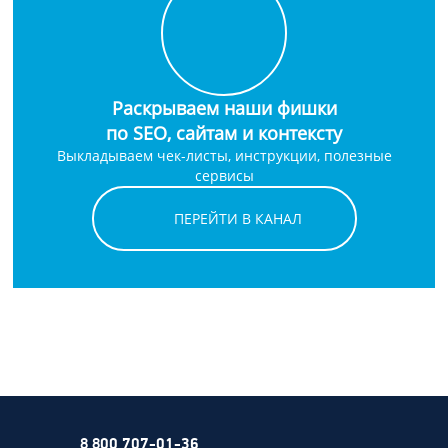
Раскрываем наши фишки
по SEO, сайтам и контексту
Выкладываем чек-листы, инструкции, полезные
сервисы
ПЕРЕЙТИ В КАНАЛ
8 800 707-01-36