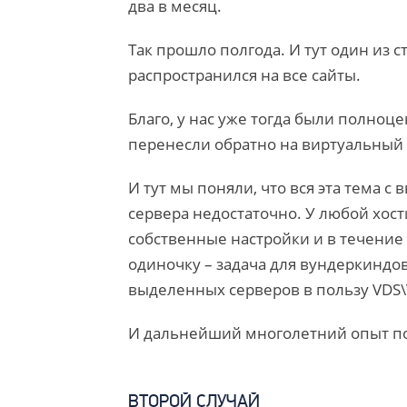
два в месяц.
Так прошло полгода. И тут один из 
распространился на все сайты.
Благо, у нас уже тогда были полноц
перенесли обратно на виртуальный 
И тут мы поняли, что вся эта тема 
сервера недостаточно. У любой хос
собственные настройки и в течение 
одиночку – задача для вундеркиндов
выделенных серверов в пользу VDS\
И дальнейший многолетний опыт п
ВТОРОЙ СЛУЧАЙ