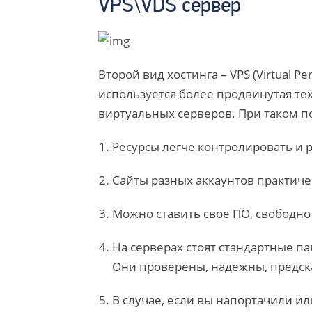
VPS\VDS сервер
Второй вид хостинга – VPS (Virtual Per
используется более продвинутая те
виртуальных серверов. При таком п
Ресурсы легче контролировать и
Сайты разных аккаунтов практиче
Можно ставить свое ПО, свободно
На серверах стоят стандартные па
Они проверены, надежны, предс
В случае, если вы напортачили ил