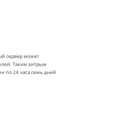
ный сервер может
телей. Таким хитрым
н по 24 часа семь дней