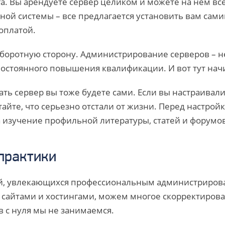
. Вы арендуете сервер целиком и можете на нем все 
ной системы – все предлагается установить вам сами
оплатой.
оборотную сторону. Администрирование серверов – н
остоянного повышения квалификации. И вот тут на
ть сервер вы тоже будете сами. Если вы настраивали
тайте, что серьезно отстали от жизни. Перед настрой
а изучение профильной литературы, статей и форумов
 практики
ей, увлекающихся профессиональным администриров
 сайтами и хостингами, можем многое скорректирова
в с нуля мы не занимаемся.