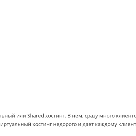
ьный или Shared хостинг. В нем, сразу много клиент
 виртуальный хостинг недорого и дает каждому клиен