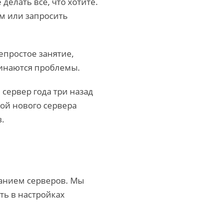
делать все, что хотите.
м или запросить
епростое занятие,
чинаются проблемы.
 сервер года три назад
кой нового сервера
.
анием серверов. Мы
ть в настройках