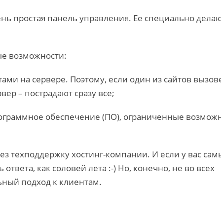
нь простая панель управления. Ее специально делаю
ые возможности:
ами на сервере. Поэтому, если один из сайтов вызов
ер – пострадают сразу все;
рограммное обеспечение (ПО), ограниченные возмож
ез техподдержку хостинг-компании. И если у вас сам
ответа, как соловей лета :-) Но, конечно, не во всех
ный подход к клиентам.