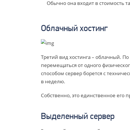
Обычно она входит в стоимость т
Облачный хостинг
Третий вид хостинга – облачный. По
перемещаться от одного физического
способом сервер борется с техниче
в неделю.
Собственно, это единственное его 
Выделенный сервер