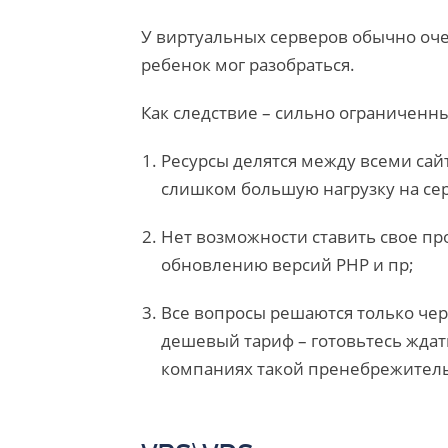
У виртуальных серверов обычно оче
ребенок мог разобраться.
Как следствие – сильно ограниченн
Ресурсы делятся между всеми сайт
слишком большую нагрузку на серв
Нет возможности ставить свое п
обновлению версий PHP и пр;
Все вопросы решаются только чер
дешевый тариф – готовьтесь ждать 
компаниях такой пренебрежитель