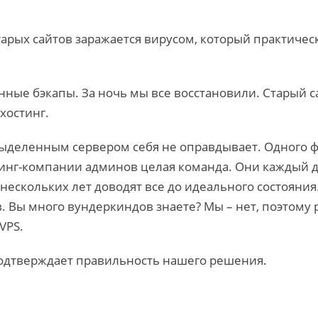
старых сайтов заражается вирусом, который практиче
енные бэкапы. За ночь мы все восстановили. Старый с
хостинг.
с выделенным сервером себя не оправдывает. Одного
тинг-компании админов целая команда. Они каждый 
нескольких лет доводят все до идеального состояния.
. Вы много вундеркиндов знаете? Мы – нет, поэтому 
VPS.
одтверждает правильность нашего решения.