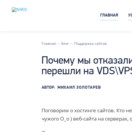
ГЛАВНАЯ
У
Главная
—
Блог
—
Поддержка сайтов
Почему мы отказали
перешли на VDS\VPS
АВТОР:
МИХАИЛ ЗОЛОТАРЕВ
Поговорим о хостинге сайтов. Кто н
чужого O_o ) веб-сайта на серверах