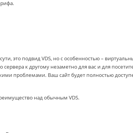
арифа.
 сути, это подвид VDS, но с особенностью – виртуаль
 сервера к другому незаметно для вас и для посети
скими проблемами. Ваш сайт будет полностью доступе
преимущество над обычным VDS.