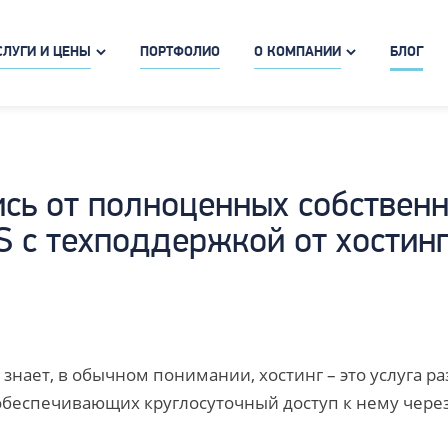
СЛУГИ И ЦЕНЫ
ПОРТФОЛИО
О КОМПАНИИ
БЛОГ
сь от полноценных собственн
 с техподдержкой от хостин
е знает, в обычном понимании, хостинг – это услуга 
, обеспечивающих круглосуточный доступ к нему чере