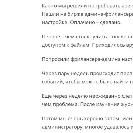
Как-то мы решили попробовать арен
Нашли на бирже админа-фрилансера
настройке. Оплачено – сделано.
Первое с чем столкнулись – после п
доступом к файлам. Приходилось вр
Попросили фрилансера-админа настр
Через пару недель происходит перв
событий, чтобы можно было найти 
Еще через неделю неожиданно слете
чем проблема. После изучения журн
Потом мы очень хорошо запомнили э
администратору, многое удавалось и