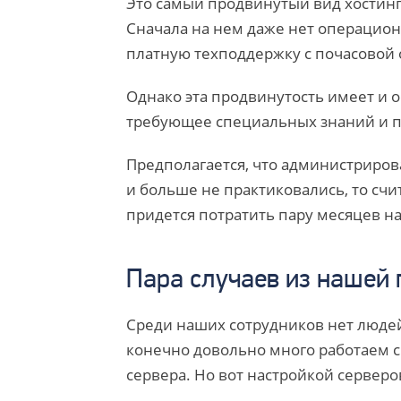
Это самый продвинутый вид хостинга
Сначала на нем даже нет операцион
платную техподдержку с почасовой 
Однако эта продвинутость имеет и 
требующее специальных знаний и п
Предполагается, что администрирова
и больше не практиковались, то счи
придется потратить пару месяцев н
Пара случаев из нашей
Среди наших сотрудников нет люд
конечно довольно много работаем с
сервера. Но вот настройкой серверо