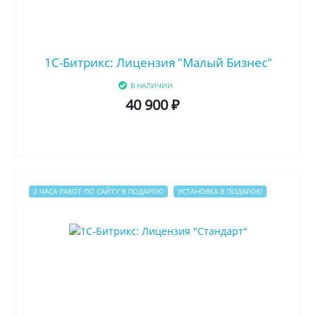
1C-Битрикс: Лицензия "Малый Бизнес"
В НАЛИЧИИ
40 900 ₽
2 ЧАСА РАБОТ ПО САЙТУ В ПОДАРОК!
УСТАНОВКА В ПОДАРОК!