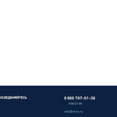
ИСОЕДИНЯЙТЕСЬ
8 800 707-01-36
9:00-21:00
info@niris.ru