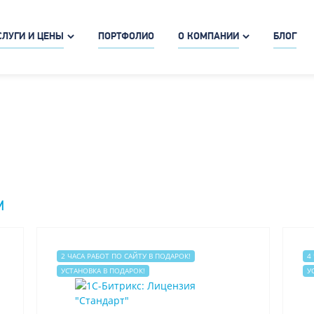
СЛУГИ И ЦЕНЫ
ПОРТФОЛИО
О КОМПАНИИ
БЛОГ
М
2 ЧАСА РАБОТ ПО САЙТУ В ПОДАРОК!
4
УСТАНОВКА В ПОДАРОК!
У