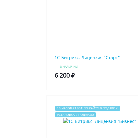
1C-Битрикс: Лицензия "Старт"
В НАЛИЧИИ
6 200 ₽
10 ЧАСОВ РАБОТ ПО САЙТУ В ПОДАРОК!
УСТАНОВКА В ПОДАРОК!