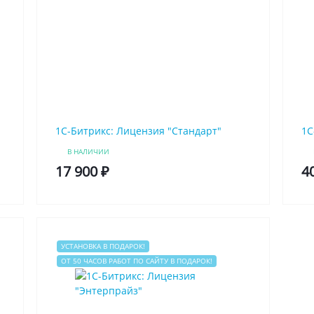
1C-Битрикс: Лицензия "Стандарт"
1C
В НАЛИЧИИ
17 900 ₽
4
УСТАНОВКА В ПОДАРОК!
ОТ 50 ЧАСОВ РАБОТ ПО САЙТУ В ПОДАРОК!