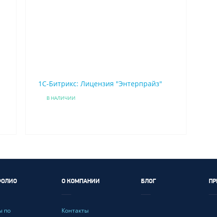
1C-Битрикс: Лицензия "Энтерпрайз"
В НАЛИЧИИ
ФОЛИО
О КОМПАНИИ
БЛОГ
ПР
ы по
Контакты