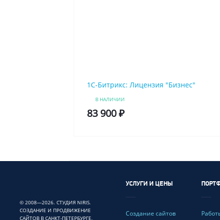
1C-Битрикс: Лицензия "Бизнес"
В НАЛИЧИИ
83 900 ₽
УСЛУГИ И ЦЕНЫ
ПОРТ
© 2008—2026. СТУДИЯ NIRIS.
СОЗДАНИЕ И ПРОДВИЖЕНИЕ
Создание сайтов
Работ
САЙТОВ В САНКТ-ПЕТЕРБУРГЕ,