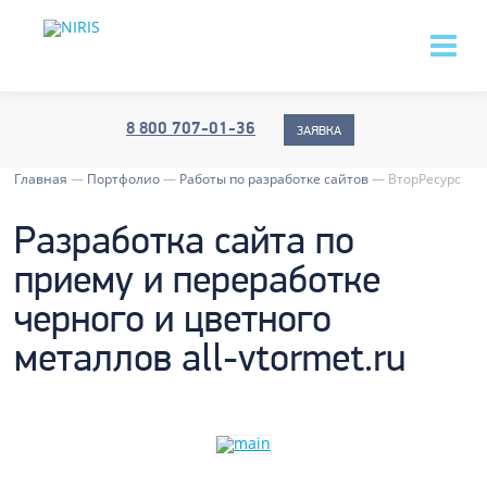
8 800 707-01-36
ЗАЯВКА
Главная
—
Портфолио
—
Работы по разработке сайтов
—
ВторРесурс
Разработка сайта по
приему и переработке
черного и цветного
металлов all-vtormet.ru