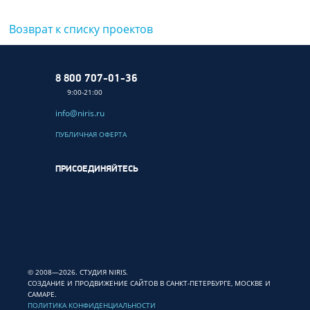
Возврат к списку проектов
8 800 707-01-36
9:00-21:00
info@niris.ru
ПУБЛИЧНАЯ ОФЕРТА
ПРИСОЕДИНЯЙТЕСЬ
© 2008—2026. СТУДИЯ NIRIS.
СОЗДАНИЕ И ПРОДВИЖЕНИЕ САЙТОВ В САНКТ-ПЕТЕРБУРГЕ, МОСКВЕ И
САМАРЕ.
ПОЛИТИКА КОНФИДЕНЦИАЛЬНОСТИ