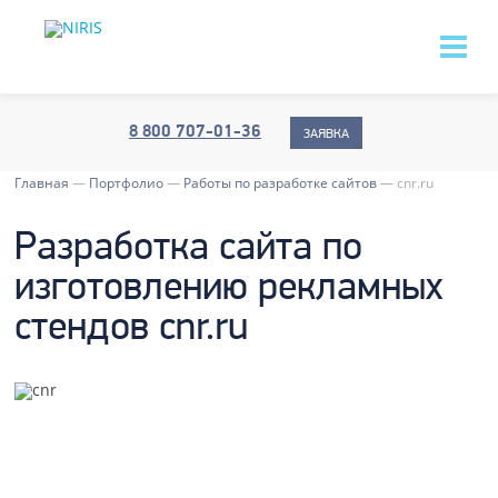
8 800 707-01-36
ЗАЯВКА
Главная
—
Портфолио
—
Работы по разработке сайтов
—
cnr.ru
Разработка сайта по
изготовлению рекламных
стендов cnr.ru