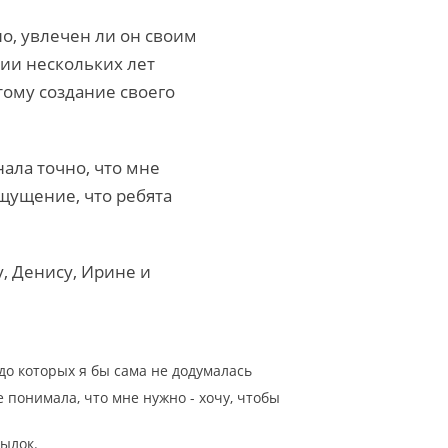
но, увлечен ли он своим
нии нескольких лет
тому создание своего
ала точно, что мне
ощущение, что ребята
, Денису, Ирине и
до которых я бы сама не додумалась
 понимала, что мне нужно - хочу, чтобы
сылок.