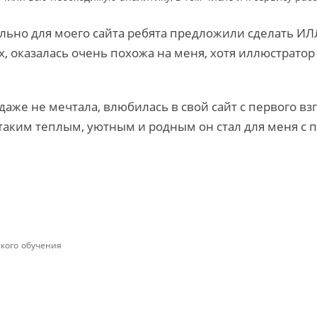
иально для моего сайта ребята предложили сделать
, оказалась очень похожа на меня, хотя иллюстратор 
даже не мечтала, влюбилась в свой сайт с первого вз
, таким теплым, уютным и родным он стал для меня с
ского обучения