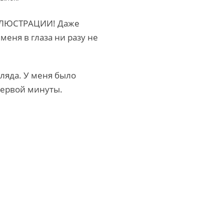
 ИЛЛЮСТРАЦИИ! Даже
меня в глаза ни разу не
гляда. У меня было
 первой минуты.