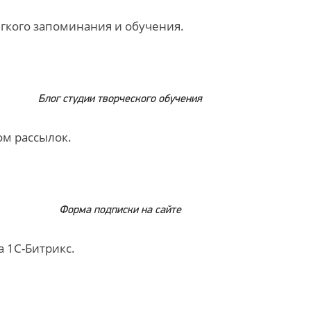
егкого запоминания и обучения.
Блог студии творческого обучения
м рассылок.
Форма подписки на сайте
а 1С-Битрикс.