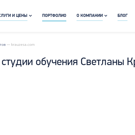
СЛУГИ И ЦЕНЫ
ПОРТФОЛИО
О КОМПАНИИ
БЛОГ
тов
—
krauzesa.com
 студии обучения Светланы К