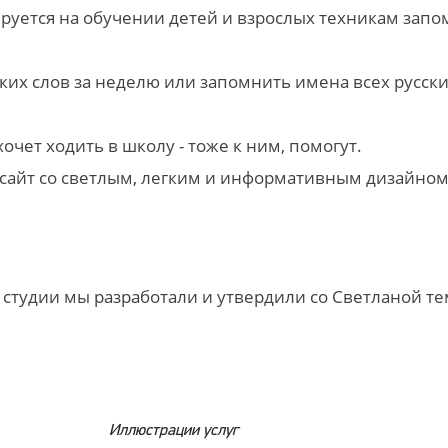
руется на обучении детей и взрослых техникам зап
их слов за неделю или запомнить имена всех русских 
хочет ходить в школу - тоже к ним, помогут.
 сайт со светлым, легким и информативным дизайном
студии мы разработали и утвердили со Светланой т
Иллюстрации услуг