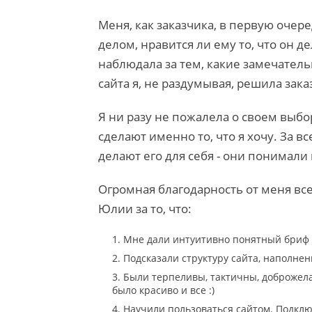
Меня, как заказчика, в первую очер
делом, нравится ли ему то, что он 
наблюдала за тем, какие замечательн
сайта я, не раздумывая, решила заказ
Я ни разу не пожалела о своем выбо
сделают именно то, что я хочу. За 
делают его для себя - они понимали 
Огромная благодарность от меня все
Юлии за то, что:
1. Мне дали интуитивно понятный бриф (д
2. Подсказали структуру сайта, наполне
3. Были терпеливы, тактичны, доброжела
было красиво и все :)
4. Научили пользоваться сайтом. Подклю