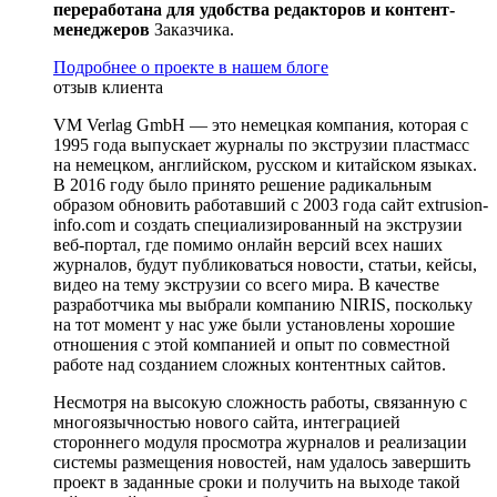
переработана для удобства редакторов и контент-
менеджеров
Заказчика.
Подробнее о проекте в нашем блоге
отзыв клиента
VM Verlag GmbH — это немецкая компания, которая с
1995 года выпускает журналы по экструзии пластмасс
на немецком, английском, русском и китайском языках.
В 2016 году было принято решение радикальным
образом обновить работавший с 2003 года сайт extrusion-
info.com и создать специализированный на экструзии
веб-портал, где помимо онлайн версий всех наших
журналов, будут публиковаться новости, статьи, кейсы,
видео на тему экструзии со всего мира. В качестве
разработчика мы выбрали компанию NIRIS, поскольку
на тот момент у нас уже были установлены хорошие
отношения с этой компанией и опыт по совместной
работе над созданием сложных контентных сайтов.
Несмотря на высокую сложность работы, связанную с
многоязычностью нового сайта, интеграцией
стороннего модуля просмотра журналов и реализации
системы размещения новостей, нам удалось завершить
проект в заданные сроки и получить на выходе такой