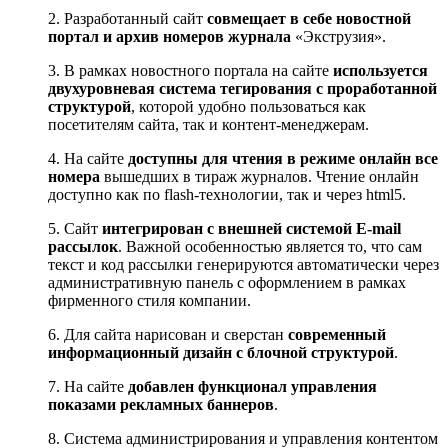
2.
Разработанный сайт
совмещает в себе новостной
портал и архив номеров журнала
«Экструзия».
3.
В рамках новостного портала на сайте
используется
двухуровневая система тегирования с проработанной
структурой
, которой удобно пользоваться как
посетителям сайта, так и контент-менеджерам.
4.
На сайте
доступны для чтения в режиме онлайн все
номера
вышедших в тираж журналов. Чтение онлайн
доступно как по flash-технологии, так и через html5.
5.
Сайт
интегрирован с внешней системой E-mail
рассылок
. Важной особенностью является то, что сам
текст и код рассылки генерируются автоматически через
административную панель с оформлением в рамках
фирменного стиля компании.
6.
Для сайта нарисован и сверстан
современный
информационный дизайн с блочной структурой
.
7.
На сайте
добавлен функционал управления
показами рекламных баннеров
.
8.
Система администрирования и управления контентом