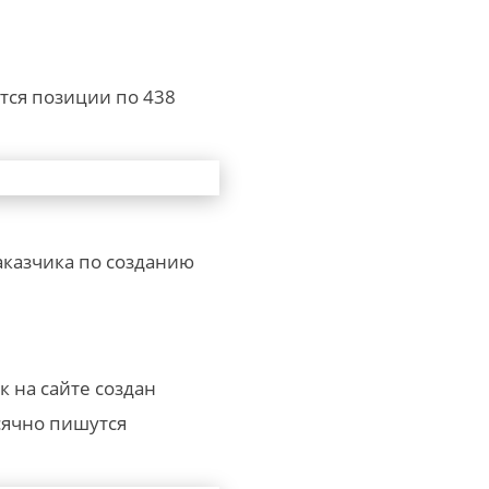
тся позиции по 438
казчика по созданию
 на сайте создан
сячно пишутся