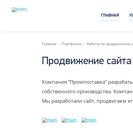
ГЛАВНАЯ
У
Главная
—
Портфолио
—
Работы по продвижению 
Продвижение сайта
Компания “Промпоставка” разрабаты
собственного производства. Компани
Мы разработали сайт, продвигаем е