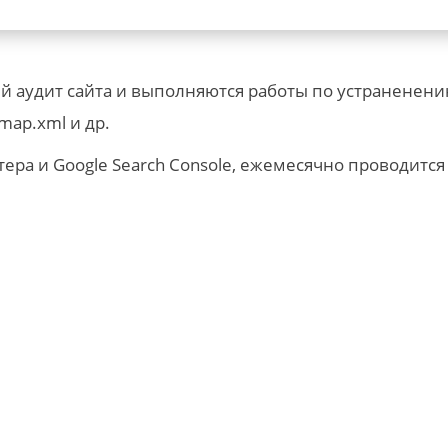
й аудит сайта и выполняются работы по устраненени
map.xml и др.
ера и Google Search Console, ежемесячно проводится