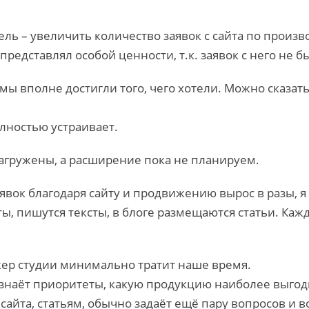
ль – увеличить количество заявок с сайта по произво
представлял особой ценности, т.к. заявок с него не б
мы вполне достигли того, чего хотели. Можно сказать
олностью устраивает.
агружены, а расширение пока не планируем.
явок благодаря сайту и продвижению вырос в разы, я 
оты, пишутся тексты, в блоге размещаются статьи. Ка
жер студии минимально тратит наше время.
 узнаёт приоритеты, какую продукцию наиболее выгод
йта, статьям, обычно задаёт ещё пару вопросов и вс