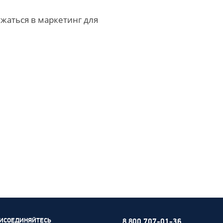
ужаться в маркетинг для
ИСОЕДИНЯЙТЕСЬ
8 800 707-01-36