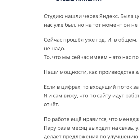
Студию нашли через Яндекс. Была це
нас уже был, но на тот момент он не 
Сейчас прошёл уже год. И, в общем, 
не надо.
То, что мы сейчас имеем – это нас п
Наши мощности, как производства з
Если в цифрах, то входящий поток за
Я и сам вижу, что по сайту идут раб
отчёт.
По работе ещё нравится, что менед
Пару раз в месяц выходит на связь,
делает предложения по улучшению са