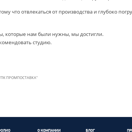
тому что отвлекаться от производства и глубоко погр
ты, которые нам были нужны, мы достигли.
комендовать студию.
 "ПК ПРОМПОСТАВКА"
ФОЛИО
О КОМПАНИИ
БЛОГ
ПР