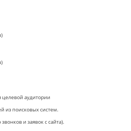
в)
в)
я целевой аудитории
й из поисковых систем.
звонков и заявок с сайта).