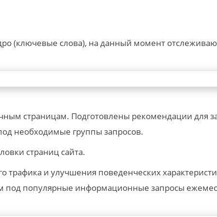
ро (ключевые слова), на данный момент отслеживаю
чным страницам. Подготовлены рекомендации для за
под необходимые группы запросов.
ловки страниц сайта.
 трафика и улучшения поведенческих характеристик
ром под популярные информационные запросы ежеме