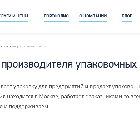
СЛУГИ И ЦЕНЫ
ПОРТФОЛИО
О КОМПАНИИ
БЛОГ
сайтов
—
packresource.ru
 производителя упаковочных
вает упаковку для предприятий и продает упаковоч
я находится в Москве, работает с заказчиками со все
го и поддерживаем.