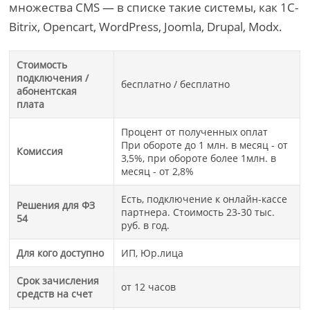
множества CMS — в списке такие системы, как 1C-
Bitrix, Opencart, WordPress, Joomla, Drupal, Modx.
Стоимость
подключения /
бесплатно / бесплатно
абонентская
плата
Процент от полученных оплат
При обороте до 1 млн. в месяц - от
Комиссия
3,5%, при обороте более 1млн. в
месяц - от 2,8%
Есть, подключение к онлайн-кассе
Решения для ФЗ
партнера. Стоимость 23-30 тыс.
54
руб. в год.
Для кого доступно
ИП, Юр.лица
Срок зачисления
от 12 часов
средств на счет