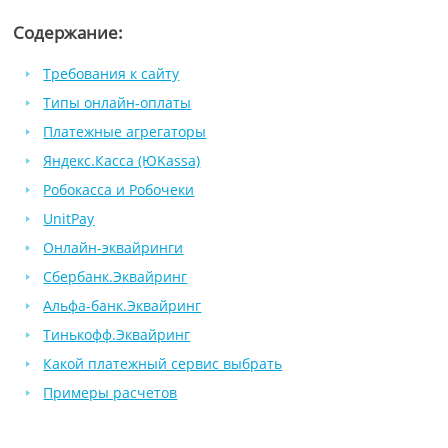
Содержание:
Требования к сайту
Типы онлайн-оплаты
Платежные агрегаторы
Яндекс.Касса (ЮKassa)
Робокасса и Робочеки
UnitPay
Онлайн-эквайринги
Сбербанк.Эквайринг
Альфа-банк.Эквайринг
Тинькофф.Эквайринг
Какой платежный сервис выбрать
Примеры расчетов