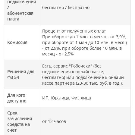
подключения
/
бесплатно / бесплатно
абонентская
плата
Процент от полученных оплат
При обороте до 1 млн. в месяц - от 3,9%,
Комиссия
при обороте от 1 млн до 10 млн. в месяц
- от 2,9%, при обороте более 10 млн. в
месяц - от 2,5%
Есть, сервис "Робочеки" (без
Решения для
подключения к онлайн кассе,
ФЗ 54
бесплатно) или подключение к онлайн-
кассе партнера (23-30 тыс. руб. в год.).
Для кого
ИП, Юр.лица, Физ.лица
доступно
Срок
зачисления
от 12 часов
средств на
счет