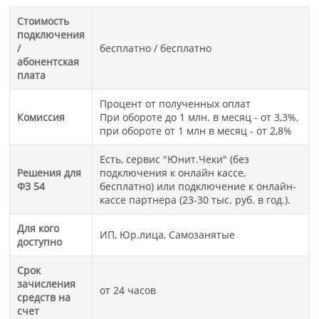
Стоимость
подключения
/
бесплатно / бесплатно
абонентская
плата
Процент от полученных оплат
Комиссия
При обороте до 1 млн. в месяц - от 3,3%,
при обороте от 1 млн в месяц - от 2,8%
Есть, сервис "Юнит.Чеки" (без
Решения для
подключения к онлайн кассе,
ФЗ 54
бесплатно) или подключение к онлайн-
кассе партнера (23-30 тыс. руб. в год.).
Для кого
ИП, Юр.лица, Самозанятые
доступно
Срок
зачисления
от 24 часов
средств на
счет