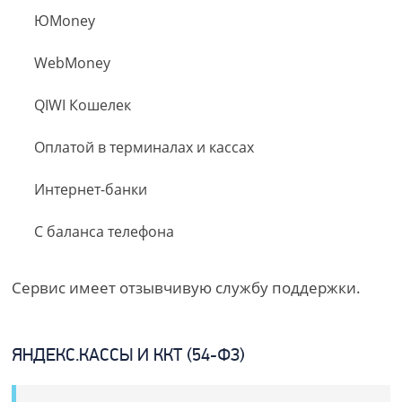
ЮMoney
WebMoney
QIWI Кошелек
Оплатой в терминалах и кассах
Интернет-банки
С баланса телефона
Сервис имеет отзывчивую службу поддержки.
ЯНДЕКС.КАССЫ И ККТ (54-ФЗ)