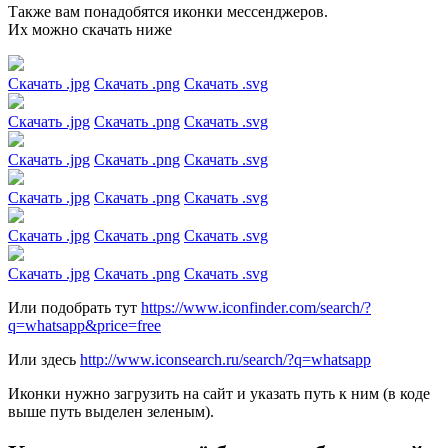
Также вам понадобятся иконки мессенджеров.
Их можно скачать ниже
Скачать .jpg
Скачать .png
Скачать .svg
Скачать .jpg
Скачать .png
Скачать .svg
Скачать .jpg
Скачать .png
Скачать .svg
Скачать .jpg
Скачать .png
Скачать .svg
Скачать .jpg
Скачать .png
Скачать .svg
Скачать .jpg
Скачать .png
Скачать .svg
Или подобрать тут
https://www.iconfinder.com/search/?
q=whatsapp&price=free
Или здесь
http://www.iconsearch.ru/search/?q=whatsapp
Иконки нужно загрузить на сайт и указать путь к ним (в коде
выше путь выделен зеленым).