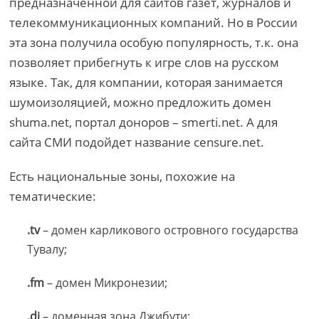
предназначенной для сайтов газет, журналов и
телекоммуникационных компаний. Но в России
эта зона получила особую популярность, т.к. она
позволяет прибегнуть к игре слов на русском
языке. Так, для компании, которая занимается
шумоизоляцией, можно предложить домен
shuma.net, портал доноров – smerti.net. А для
сайта СМИ подойдет название censure.net.
Есть национальные зоны, похожие на
тематические:
.tv
– домен карликового островного государства
Тувалу;
.fm
– домен Микронезии;
.dj
– доменная зона Джибути;