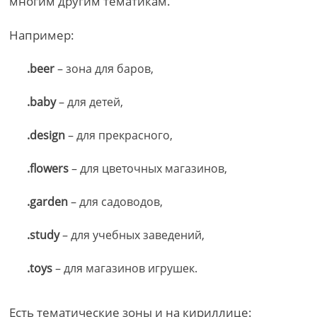
многим другим тематикам.
Например:
.beer
– зона для баров,
.baby
– для детей,
.design
– для прекрасного,
.flowers
– для цветочных магазинов,
.garden
– для садоводов,
.study
– для учебных заведений,
.toys
– для магазинов игрушек.
Есть тематические зоны и на кириллице: