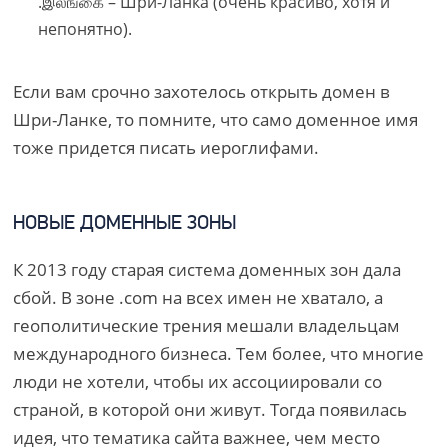
.இலங்கை – Шри-Ланка (очень красиво, хотя и
непонятно).
Если вам срочно захотелось открыть домен в
Шри-Ланке, то помните, что само доменное имя
тоже придется писать иероглифами.
НОВЫЕ ДОМЕННЫЕ ЗОНЫ
К 2013 году старая система доменных зон дала
сбой. В зоне .cоm на всех имен не хватало, а
геополитические трения мешали владельцам
международного бизнеса. Тем более, что многие
люди не хотели, чтобы их ассоциировали со
страной, в которой они живут. Тогда появилась
идея, что тематика сайта важнее, чем место