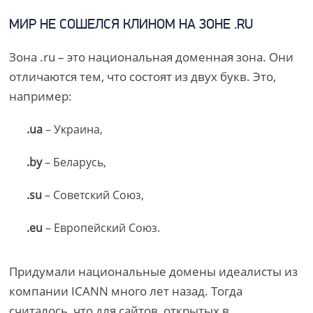
МИР НЕ СОШЕЛСЯ КЛИНОМ НА ЗОНЕ .RU
Зона .ru – это национальная доменная зона. Они
отличаются тем, что состоят из двух букв. Это,
например:
.ua
– Украина,
.by
– Беларусь,
.su
– Советский Союз,
.eu
– Европейский Союз.
Придумали национальные домены идеалисты из
компании ICANN много лет назад. Тогда
считалось, что для сайтов, открытых в