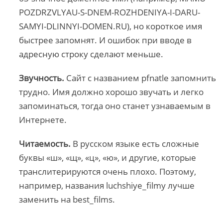
POZDRZVLYAU-S-DNEM-ROZHDENIYA-I-DARU-
SAMYI-DLINNYI-DOMEN.RU), но короткое имя
быстрее запомнят. И ошибок при вводе в
адресную строку сделают меньше.
Звучность.
Сайт с названием pfnatle запомнить
трудно. Имя должно хорошо звучать и легко
запоминаться, тогда оно станет узнаваемым в
Интернете.
Читаемость.
В русском языке есть сложные
буквы «ш», «щ», «ц», «ю», и другие, которые
транслитерируются очень плохо. Поэтому,
например, названия luchshiye_filmy лучше
заменить на best_films.