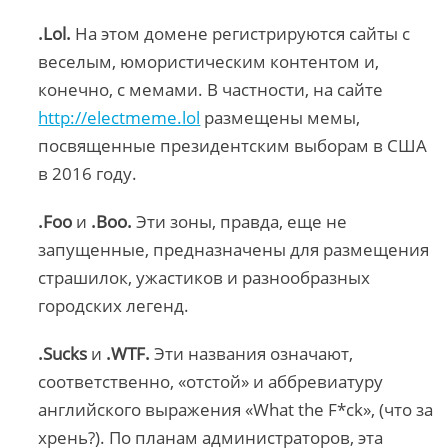
.Lol.
На этом домене регистрируются сайты с
веселым, юмористическим контентом и,
конечно, с мемами. В частности, на сайте
http://electmeme.lol
размещены мемы,
посвященные президентским выборам в США
в 2016 году.
.Foo
и
.Boo.
Эти зоны, правда, еще не
запущенные, предназначены для размещения
страшилок, ужастиков и разнообразных
городских легенд.
.Sucks
и
.WTF.
Эти названия означают,
соответственно, «отстой» и аббревиатуру
английского выражения «What the F*ck», (что за
хрень?). По планам администраторов, эта