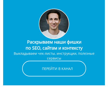
Раскрываем наши фишки
по SEO, сайтам и контексту
Выкладываем чек-листы, инструкции, полезные
сервисы
ПЕРЕЙТИ В КАНАЛ