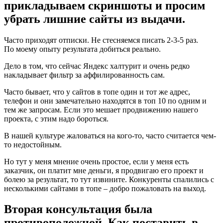
прикладываем скриншоты и просим
убрать лишние сайты из выдачи.
Часто приходят отписки. Не стесняемся писать 2-3-5 раз.
По моему опыту результата добиться реально.
Дело в том, что сейчас Яндекс халтурит и очень редко
накладывает фильтр за аффилированность сам.
Часто бывает, что у сайтов в топе один и тот же адрес,
телефон и они замечательно находятся в топ 10 по одним и
тем же запросам. Если это мешает продвижению нашего
проекта, с этим надо бороться.
В нашей культуре жаловаться на кого-то, часто считается чем-
то недостойным.
Но тут у меня мнение очень простое, если у меня есть
заказчик, он платит мне деньги, я продвигаю его проект и
болею за результат, то тут извините. Конкуренты спалились с
несколькими сайтами в топе – добро пожаловать на выход.
Вторая консультация была
противоположной. Как поставить в