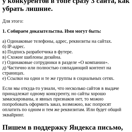
у конкурентов в топе сразу 3 сайта, как
убрать лишние.
Для этого:
1. Собираем доказательства. Ими могут быть:
а) Одинаковые телефоны, адрес, реквизиты на сайтах.
б) IP-адрес.
в) Подпись разработчика в футере.
в) Схожие шаблоны дизайна.
г) Одинаковые сотрудники в разделе «О компании».
д) Частично или полностью совпадающий контент на
страницах.
е) Ссылки на одни и те же группы в социальных сетях.
Если мы откуда-то узнали, что несколько сайтов в выдаче
принадлежат одному конкуренту, но сайты хорошо
замаскированы, и явных признаков нет, то можно
попробовать оформить заказ, возможно, вас попросят
оплатить по одним и тем же реквизитам. Или будет общий
эквайринг.
Пишем в поддержку Яндекса письмо,