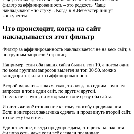
фильтр за аффилированность – это редкость. Чаще
накладывают «по стуку». Когда в Я.Вебмастер пишут
конкуренты.
Что происходит, когда на сайт
накладывается этот фильтр
Фильтр за аффилированность накладывается не на весь сайт, а
по группам запросов / страниц.
Например, если оба наших сайта были в топ 10, а потом один
по всем группам запросов вылетел за топ 30-50, можно
заподозрить фильтр за аффилированность.
Второй вариант – «шахматка», это когда по одним группам
запросов в топе один сайт, по другим другой.
То есть нет групп, по которым в топе сразу оба сайта.
И опять же моё отношение к этому способу продвижения.
Если в интересах заказчика сделать и продвинуть второй сайт,
то почему бы и нет.
Единственное, всегда предупреждаем, что риск наложения
фильтра есть, даже если всё сделали правильно.