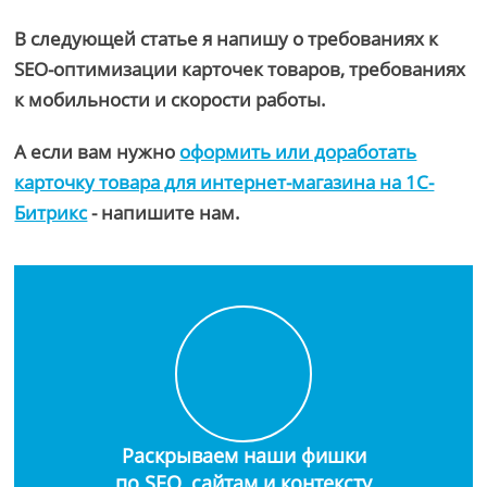
В следующей статье я напишу о требованиях к
SEO-оптимизации карточек товаров, требованиях
к мобильности и скорости работы.
А если вам нужно
оформить или доработать
карточку товара для интернет-магазина на 1С-
Битрикс
- напишите нам.
Раскрываем наши фишки
по SEO, сайтам и контексту