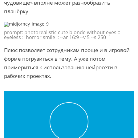
чудовище» вполне может разнообразить
планёрку
prompt: photorealistic cute blonde without eyes ::
eyeless :: horror smile :: --ar 16:9 --v 5 --s 250
Плюс позволяет сотрудникам проще и в игровой
форме погрузиться в тему. А уже потом
примериться к использованию нейросети в
рабочих проектах.