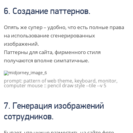
6. Создание паттернов.
Опять же супер – удобно, что есть полные права
на использование сгенерированных
изображений.
Паттерны для сайта, фирменного стиля
получаются вполне симпатичные.
prompt: pattern of web theme, keyboard, monitor,
computer mouse :: pencil draw style --tile --v 5
7. Генерация изображений
сотрудников.
Бывает, что нужно разместить на сайте фото