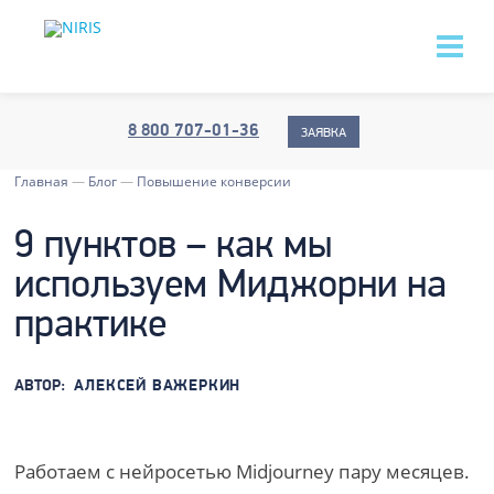
8 800 707-01-36
ЗАЯВКА
Главная
—
Блог
—
Повышение конверсии
9 пунктов – как мы
используем Миджорни на
практике
АВТОР:
АЛЕКСЕЙ ВАЖЕРКИН
Работаем с нейросетью Midjourney пару месяцев.