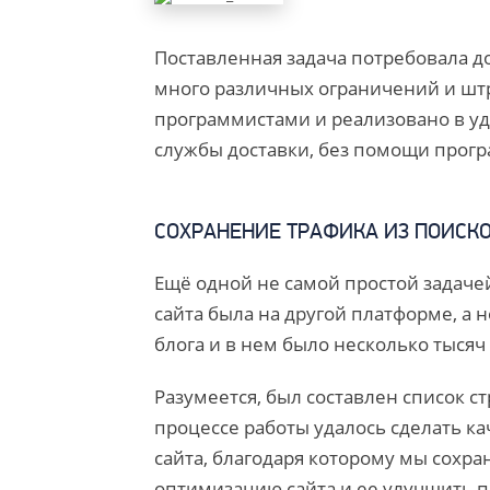
Поставленная задача потребовала до
много различных ограничений и штр
программистами и реализовано в у
службы доставки, без помощи прог
СОХРАНЕНИЕ ТРАФИКА ИЗ ПОИСК
Ещё одной не самой простой задаче
сайта была на другой платформе, а н
блога и в нем было несколько тысяч
Разумеется, был составлен список с
процессе работы удалось сделать к
сайта, благодаря которому мы сохра
оптимизацию сайта и ее улучшить п