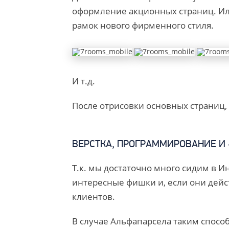
оформление акционных страниц. И
рамок нового фирменного стиля.
И т.д.
После отрисовки основных страниц,
ВЕРСТКА, ПРОГРАММИРОВАНИЕ И
Т.к. мы достаточно много сидим в И
интересные фишки и, если они дейс
клиентов.
В случае Альфапарсела таким спосо