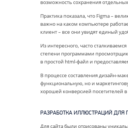
возможность сохранения отдельных 
Практика показала, что Figma – вел
важно на каком компьютере работае
клиент – все они увидят единый уд
Из интересного, часто сталкиваемся
степени программами просмотрщикам
в простой html-файл и предоставляе
В процессе составления дизайн-мак
функциональную, но и маркетингову
хорошей конверсией посетителей в
РАЗРАБОТКА ИЛЛЮСТРАЦИЙ ДЛЯ 
Для сайта были отрисованы уникаль