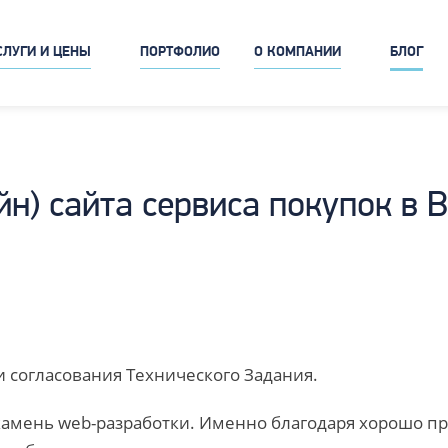
СЛУГИ И ЦЕНЫ
ПОРТФОЛИО
О КОМПАНИИ
БЛОГ
йн) сайта сервиса покупок в 
 и согласования Технического Задания.
камень web-разработки. Именно благодаря хорошо п