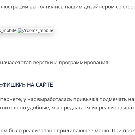
ллюстрации выполнялись нашим дизайнером со стр
 начался этап верстки и программирования.
 «ФИШКИ» НА САЙТЕ
нтернете, у нас выработалась привычка подмечать на
твительно удобные, мы предлагаем их реализовыват
бом было реализовано прилипающее меню. При прокр