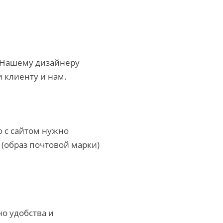
. Нашему дизайнеру
и клиенту и нам.
о с сайтом нужно
 (образ почтовой марки)
но удобства и