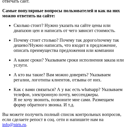
отвечать сайт.
Самые популярные вопросы пользователей и как на них
можно ответить на сайте:
Сколько стоит?
Нужно указать на сайте цены или
диапазон цен и написать от чего зависит стоимость.
Почему стоит столько? Почему так дорого/почему так
дешево?
Нужно написать, что входит в предложение,
описать преимущества предложения или компании
А какие сроки?
Указываем сроки исполнения заказа или
услуги.
А кто вы такие? Вам можно доверять?
Указываем
регалии, логотипы клиентов, отзывы от них.
Как с вами связаться? А у вас есть whatsapp?
Указываем
телефон, электронную почту, мессенджеры.
Я не хочу звонить, позвоните мне сами. Размещаем
форму обратного звонка. И т.д.
Вы можете получить полный список контрольных вопросов,
если сделаете репост в соц. сети и напишите нам на
info@niris.ru
.