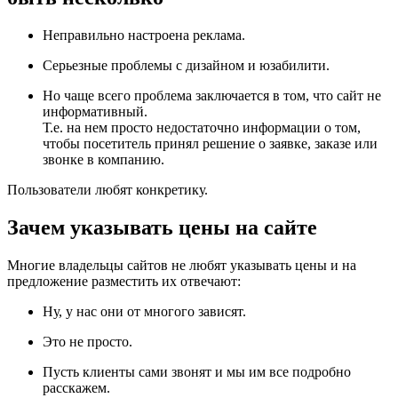
Неправильно настроена реклама.
Серьезные проблемы с дизайном и юзабилити.
Но чаще всего проблема заключается в том, что сайт не
информативный.
Т.е. на нем просто недостаточно информации о том,
чтобы посетитель принял решение о заявке, заказе или
звонке в компанию.
Пользователи любят конкретику.
Зачем указывать цены на сайте
Многие владельцы сайтов не любят указывать цены и на
предложение разместить их отвечают:
Ну, у нас они от многого зависят.
Это не просто.
Пусть клиенты сами звонят и мы им все подробно
расскажем.