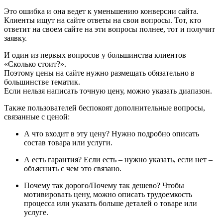
Это ошибка и она ведет к уменьшению конверсии сайта.
Клиенты ищут на сайте ответы на свои вопросы. Тот, кто
ответит на своем сайте на эти вопросы полнее, тот и получит
заявку.
И один из первых вопросов у большинства клиентов
«Сколько стоит?».
Поэтому цены на сайте нужно размещать обязательно в
большинстве тематик.
Если нельзя написать точную цену, можно указать диапазон.
Также пользователей беспокоят дополнительные вопросы,
связанные с ценой:
А что входит в эту цену?
Нужно подробно описать
состав товара или услуги.
А есть гарантия?
Если есть – нужно указать, если нет –
объяснить с чем это связано.
Почему так дорого/Почему так дешево?
Чтобы
мотивировать цену, можно описать трудоемкость
процесса или указать больше деталей о товаре или
услуге.